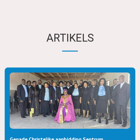
ARTIKELS
Genade Christelike aanbidding Sentrum