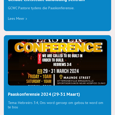
GCWC Pastore tydens die Paaskonferensie.
Lees Meer
Paaskonferensie 2024 (29-31 Maart)
Tema: Hebreërs 3:4, Ons word geroep om gebou te word om
te bou