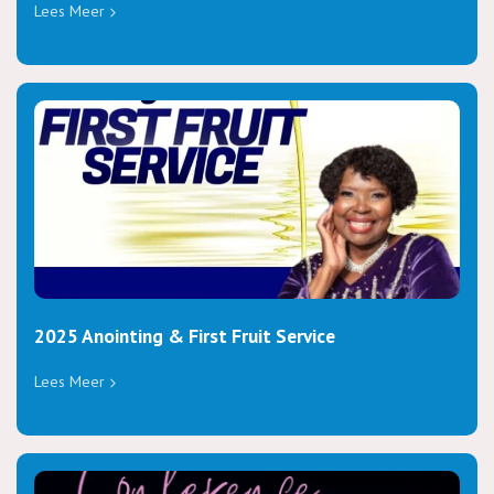
Lees Meer
2025 Anointing & First Fruit Service
Lees Meer